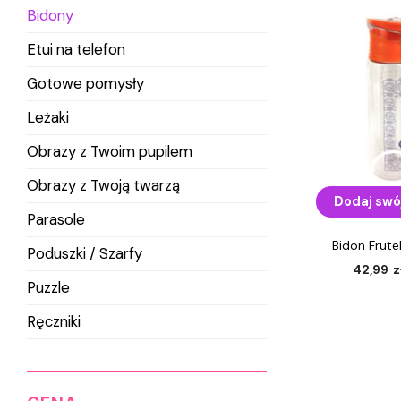
Bidony
Etui na telefon
Gotowe pomysły
Leżaki
Obrazy z Twoim pupilem
Obrazy z Twoją twarzą
Dodaj swó
Parasole
Bidon Frute
Poduszki / Szarfy
42,99
z
Puzzle
Ręczniki