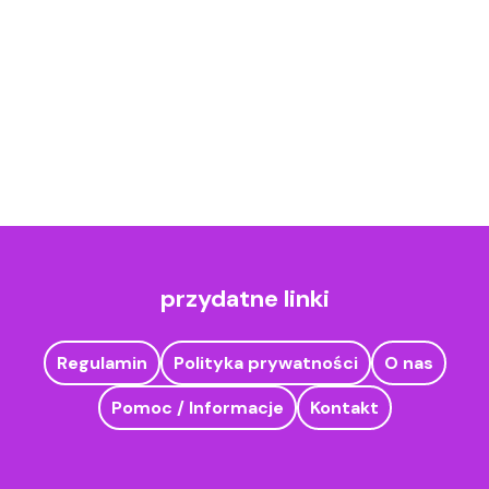
przydatne linki
Regulamin
Polityka prywatności
O nas
Pomoc / Informacje
Kontakt