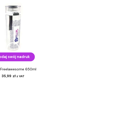
odaj swój nadruk
 Freelawesome 650ml
35,99
zł
z VAT