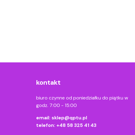
kontakt
biuro czynne od poniedziałku do piątku w
godz. 7:00 - 15:00
email:
sklep@qptu.pl
telefon:
+48 58 325 41 43