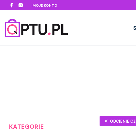
MOJE KONTO
ODCIENIE 
KATEGORIE