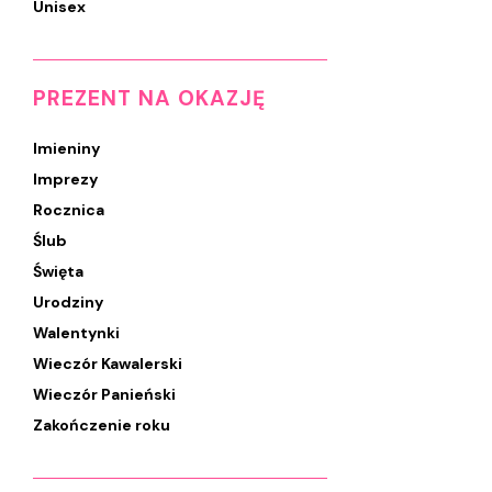
Unisex
PREZENT NA OKAZJĘ
Imieniny
Imprezy
Rocznica
Ślub
Święta
Urodziny
Walentynki
Wieczór Kawalerski
Wieczór Panieński
Zakończenie roku