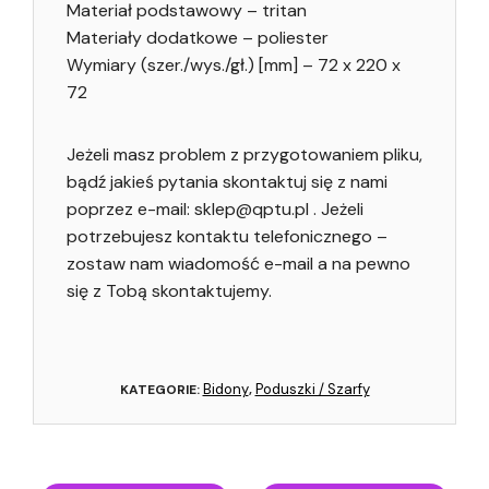
Materiał podstawowy – tritan
Materiały dodatkowe – poliester
Wymiary (szer./wys./gł.) [mm] – 72 x 220 x
72
Jeżeli masz problem z przygotowaniem pliku,
bądź jakieś pytania skontaktuj się z nami
poprzez e-mail: sklep@qptu.pl . Jeżeli
potrzebujesz kontaktu telefonicznego –
zostaw nam wiadomość e-mail a na pewno
się z Tobą skontaktujemy.
Bidony
Poduszki / Szarfy
KATEGORIE:
,