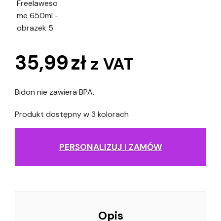
35,99
zł
z VAT
Bidon nie zawiera BPA.
Produkt dostępny w 3 kolorach
PERSONALIZUJ I ZAMÓW
Opis