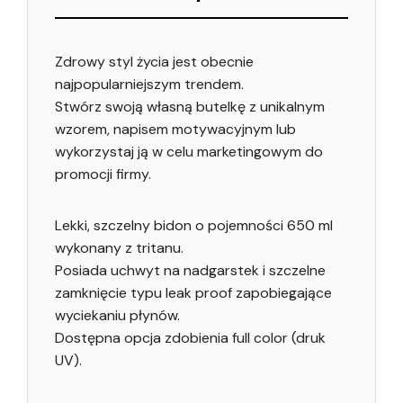
Zdrowy styl życia jest obecnie
najpopularniejszym trendem.
Stwórz swoją własną butelkę z unikalnym
wzorem, napisem motywacyjnym lub
wykorzystaj ją w celu marketingowym do
promocji firmy.
Lekki, szczelny bidon o pojemności 650 ml
wykonany z tritanu.
Posiada uchwyt na nadgarstek i szczelne
zamknięcie typu leak proof zapobiegające
wyciekaniu płynów.
Dostępna opcja zdobienia full color (druk
UV).