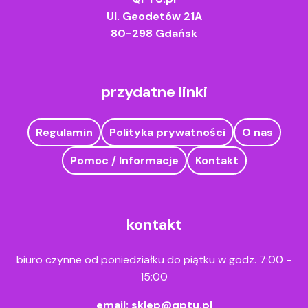
Ul. Geodetów 21A
80-298 Gdańsk
przydatne linki
Regulamin
Polityka prywatności
O nas
Pomoc / Informacje
Kontakt
kontakt
biuro czynne od poniedziałku do piątku w godz. 7:00 -
15:00
email:
sklep@qptu.pl