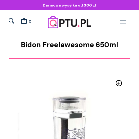
Darmowa wysyłka od 300 zł
0
Bidon Freelawesome 650ml