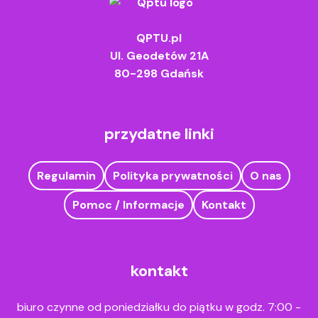
QPTU.pl
Ul. Geodetów 21A
80-298 Gdańsk
przydatne linki
Regulamin
Polityka prywatności
O nas
Pomoc / Informacje
Kontakt
kontakt
biuro czynne od poniedziałku do piątku w godz. 7:00 -