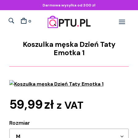
Darmowa wysyłka od 300 zł
0
Koszulka męska Dzień Taty
Emotka 1
59,99
zł
z VAT
Rozmiar