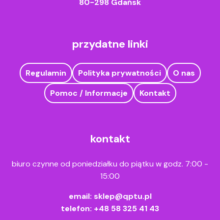
80-298 Gdańsk
przydatne linki
Regulamin
Polityka prywatności
O nas
Pomoc / Informacje
Kontakt
kontakt
biuro czynne od poniedziałku do piątku w godz. 7:00 -
15:00
email:
sklep@qptu.pl
telefon:
+48 58 325 41 43