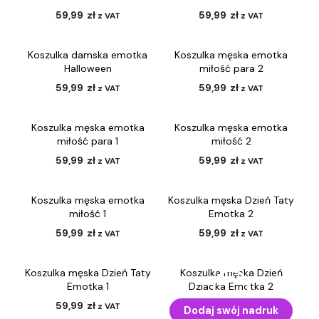
59,99
zł
59,99
zł
z VAT
z VAT
Koszulka damska emotka
Koszulka męska emotka
Halloween
miłość para 2
59,99
zł
59,99
zł
z VAT
z VAT
Koszulka męska emotka
Koszulka męska emotka
miłość para 1
miłość 2
59,99
zł
59,99
zł
z VAT
z VAT
Koszulka męska emotka
Koszulka męska Dzień Taty
miłość 1
Emotka 2
59,99
zł
59,99
zł
z VAT
z VAT
Koszulka męska Dzień Taty
Koszulka męska Dzień
Emotka 1
Dziadka Emotka 2
59,99
zł
59,99
zł
z VAT
z VAT
Dodaj swój nadruk