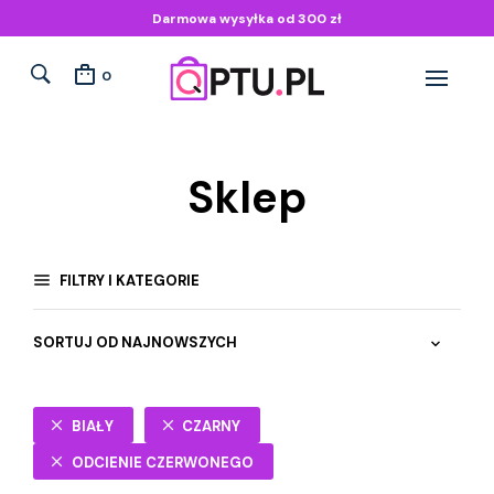
Darmowa wysyłka od 300 zł
0
Sklep
FILTRY I KATEGORIE
BIAŁY
CZARNY
ODCIENIE CZERWONEGO